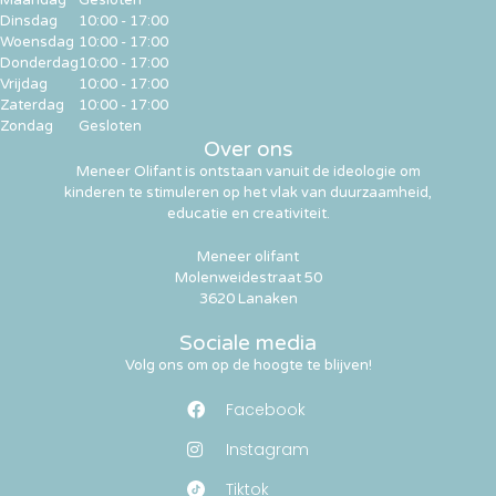
Maandag
Gesloten
Dinsdag
10:00 - 17:00
Woensdag
10:00 - 17:00
Donderdag
10:00 - 17:00
Vrijdag
10:00 - 17:00
Zaterdag
10:00 - 17:00
Zondag
Gesloten
Over ons
Meneer Olifant is ontstaan vanuit de ideologie om
kinderen te stimuleren op het vlak van duurzaamheid,
educatie en creativiteit.
Meneer olifant
Molenweidestraat 50
3620 Lanaken
Sociale media
Volg ons om op de hoogte te blijven!
Facebook
Instagram
Tiktok