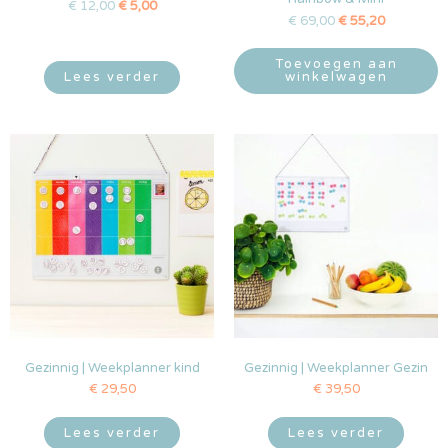
€
12,00
€
5,00
€
69,00
€
55,20
Toevoegen aan
Lees verder
winkelwagen
Gezinnig | Weekplanner kind
Gezinnig | Weekplanner Gezin
€
29,50
€
39,50
Lees verder
Lees verder