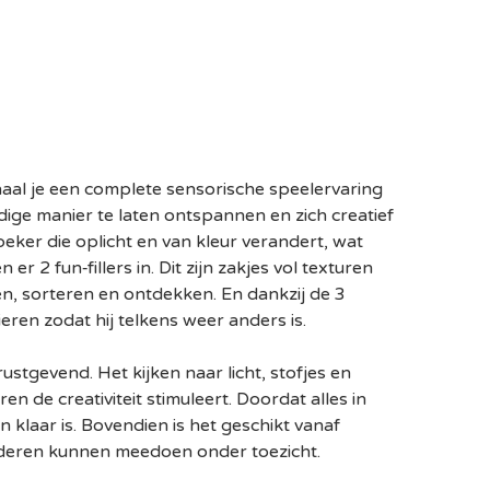
aal je een complete sensorische speelervaring
dige manier te laten ontspannen en zich creatief
lbeker die oplicht en van kleur verandert, wat
r 2 fun‑fillers in. Dit zijn zakjes vol texturen
, sorteren en ontdekken. En dankzij de 3
ieren zodat hij telkens weer anders is.
ustgevend. Het kijken naar licht, stofjes en
en de creativiteit stimuleert. Doordat alles in
 klaar is. Bovendien is het geschikt vanaf
nderen kunnen meedoen onder toezicht.