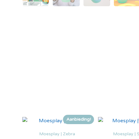
Aanbieding!
Moesplay | Zebra
Moesplay | S