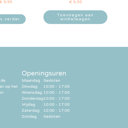
€
9,95
€
9,95
Toevoegen aan
s verder
winkelwagen
Openingsuren
 de
Maandag
Gesloten
ren op het
Dinsdag
10:00 - 17:00
en
Woensdag
10:00 - 17:00
Donderdag
10:00 - 17:00
Vrijdag
10:00 - 17:00
Zaterdag
10:00 - 17:00
Zondag
Gesloten