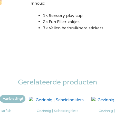
Inhoud:
1× Sensory play cup
2× Fun Filler zakjes
3× Vellen herbruikbare stickers
Gerelateerde producten
Aanbieding!
tarfish
Gezinnig | Scheidingklets
Gezinnig 