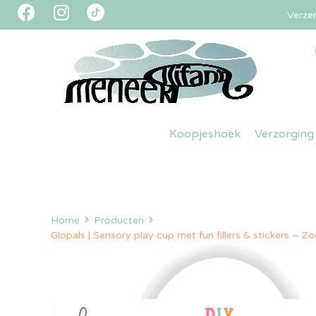
Verze
Koopjeshoek
Verzorging
Home
Producten
Glopals | Sensory play cup met fun fillers & stickers – 