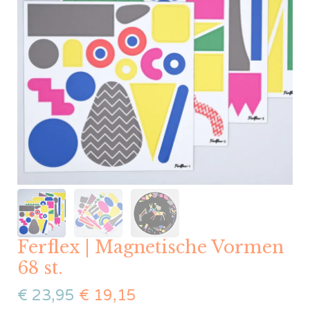
Ferflex | Magnetische Vormen
68 st.
€
23,95
€
19,15