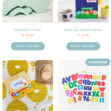
Moesplay | Turtle
Gezinnig | Scheidingklets
€
99,95
€
14,95
Lees verder
Lees verder
Aanbieding!