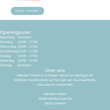
€
23,95
€
19,15
Lees verder
Openingsuren
Maandag
Gesloten
Dinsdag
10:00 - 17:00
Woensdag
10:00 - 17:00
Donderdag
10:00 - 17:00
Vrijdag
10:00 - 17:00
Zaterdag
10:00 - 17:00
Zondag
Gesloten
Over ons
Meneer Olifant is ontstaan vanuit de ideologie om
kinderen te stimuleren op het vlak van duurzaamheid,
educatie en creativiteit.
Meneer olifant
Molenweidestraat 50
3620 Lanaken