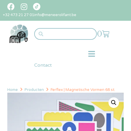
+32 473 21 27 01
info@meneerolifant.be
0
Contact
Home
Producten
Ferflex | Magnetische Vormen 68 st.