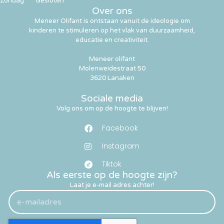
Zondag
Gesloten
Over ons
Meneer Olifant is ontstaan vanuit de ideologie om
kinderen te stimuleren op het vlak van duurzaamheid,
educatie en creativiteit.
Meneer olifant
Molenweidestraat 50
3620 Lanaken
Sociale media
Volg ons om op de hoogte te blijven!
Facebook
Instagram
Tiktok
Als eerste op de hoogte zijn?
Laat je e-mail adres achter!