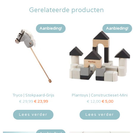
Gerelateerde producten
Aanbieding!
Aanbieding!
Tryco | Stokpaard-Grijs
Plantoys | Constructieset-Mini
€
29,99
€
23,99
€
12,00
€
5,00
Lees verder
Lees verder