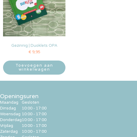
Gezinnig | Duoklets OPA
€
9,95
Toevoegen aan
winkelwagen
Openingsuren
Maandag
Gesloten
Dinsdag
10:00 - 17:00
Woensdag
10:00 - 17:00
Donderdag
10:00 - 17:00
Vrijdag
10:00 - 17:00
Zaterdag
10:00 - 17:00