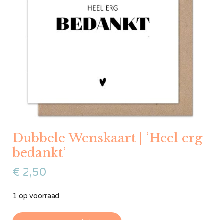
Dubbele Wenskaart | ‘Heel erg
bedankt’
€
2,50
1 op voorraad