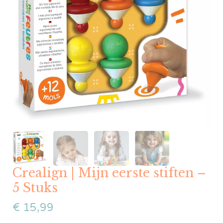
Crealign | Mijn eerste stiften –
5 Stuks
€
15,99