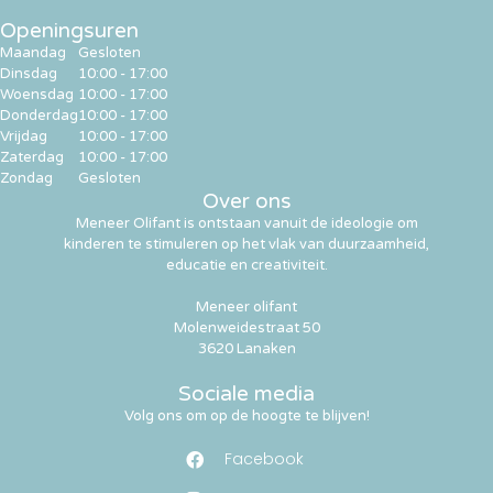
Openingsuren
Maandag
Gesloten
Dinsdag
10:00 - 17:00
Woensdag
10:00 - 17:00
Donderdag
10:00 - 17:00
Vrijdag
10:00 - 17:00
Zaterdag
10:00 - 17:00
Zondag
Gesloten
Over ons
Meneer Olifant is ontstaan vanuit de ideologie om
kinderen te stimuleren op het vlak van duurzaamheid,
educatie en creativiteit.
Meneer olifant
Molenweidestraat 50
3620 Lanaken
Sociale media
Volg ons om op de hoogte te blijven!
Facebook