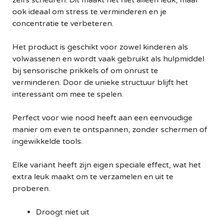
zelfs scheuren. Dit maakt het niet alleen leuk, maar
ook ideaal om stress te verminderen en je
concentratie te verbeteren.
Het product is geschikt voor zowel kinderen als
volwassenen en wordt vaak gebruikt als hulpmiddel
bij sensorische prikkels of om onrust te
verminderen. Door de unieke structuur blijft het
interessant om mee te spelen.
Perfect voor wie nood heeft aan een eenvoudige
manier om even te ontspannen, zonder schermen of
ingewikkelde tools.
Elke variant heeft zijn eigen speciale effect, wat het
extra leuk maakt om te verzamelen en uit te
proberen.
Droogt niet uit