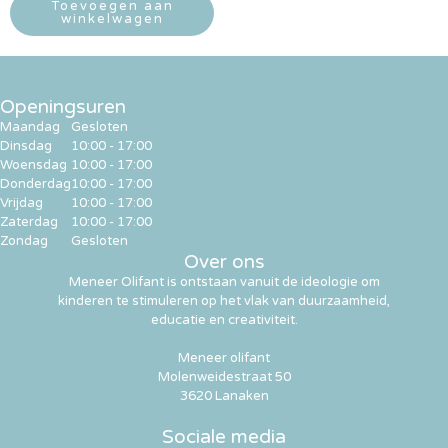
Toevoegen aan
winkelwagen
Openingsuren
Maandag
Gesloten
Dinsdag
10:00 - 17:00
Woensdag
10:00 - 17:00
Donderdag
10:00 - 17:00
Vrijdag
10:00 - 17:00
Zaterdag
10:00 - 17:00
Zondag
Gesloten
Over ons
Meneer Olifant is ontstaan vanuit de ideologie om
kinderen te stimuleren op het vlak van duurzaamheid,
educatie en creativiteit.
Meneer olifant
Molenweidestraat 50
3620 Lanaken
Sociale media