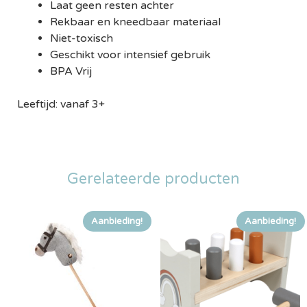
Laat geen resten achter
Rekbaar en kneedbaar materiaal
Niet-toxisch
Geschikt voor intensief gebruik
BPA Vrij
Leeftijd: vanaf 3+
Gerelateerde producten
Aanbieding!
Aanbieding!