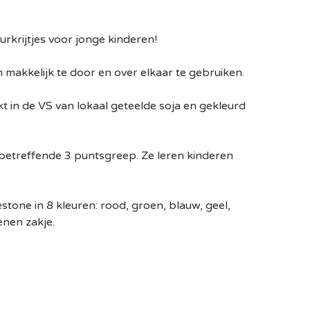
krijtjes voor jonge kinderen!
n makkelijk te door en over elkaar te gebruiken.
kt in de VS van lokaal geteelde soja en gekleurd
e betreffende 3 puntsgreep. Ze leren kinderen
mestone in 8 kleuren: rood, groen, blauw, geel,
enen zakje.