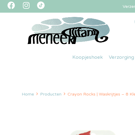
Verze
Koopjeshoek
Verzorging
Home
Producten
Crayon Rocks | Waskrijtjes – 8 Kl