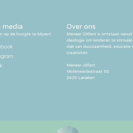
e media
Over ons
 op de hoogte te blijven!
Meneer Olifant is ontstaan vanuit
ideologie om kinderen te stimule
ebook
vlak van duurzaamheid, educatie 
creativiteit.
agram
k
Meneer olifant
Molenweidestraat 50
3620 Lanaken