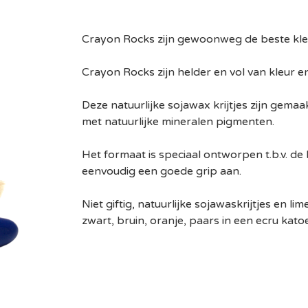
Crayon Rocks zijn gewoonweg de beste kleur
Crayon Rocks zijn helder en vol van kleur e
Deze natuurlijke sojawax krijtjes zijn gemaa
met natuurlijke mineralen pigmenten.
Het formaat is speciaal ontworpen t.b.v. d
eenvoudig een goede grip aan.
Niet giftig, natuurlijke sojawaskrijtjes en li
zwart, bruin, oranje, paars in een ecru kato