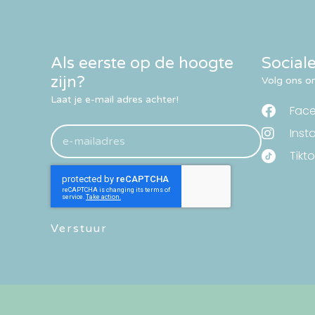
Als eerste op de hoogte
Social
zijn?
Volg ons om
Laat je e-mail adres achter!
Fac
Inst
Tikto
Verstuur