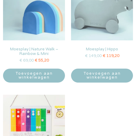
Moesplay | Nature Walk –
Moesplay | Hippo
Rainbow & Mini
€
149,00
€
119,20
€
69,00
€
55,20
Toevoegen aan
Toevoegen aan
winkelwagen
winkelwagen