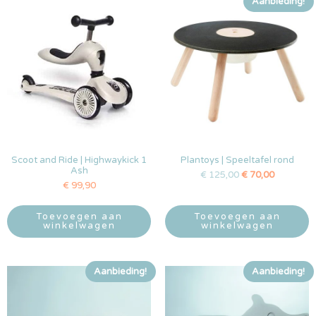
Aanbieding!
Scoot and Ride | Highwaykick 1
Plantoys | Speeltafel rond
Ash
€
125,00
€
70,00
€
99,90
Toevoegen aan
Toevoegen aan
winkelwagen
winkelwagen
Aanbieding!
Aanbieding!