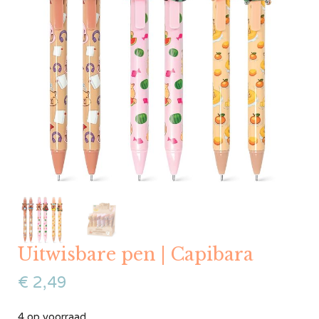
Uitwisbare pen | Capibara
€
2,49
4 op voorraad