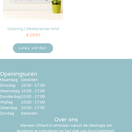
Gezinnig | Weekplanner kind
€
29,50
Lees verder
Openingsuren
Maandag
Gesloten
Dinsdag
10:00 - 17:00
Woensdag
10:00 - 17:00
Donderdag
10:00 - 17:00
Vrijdag
10:00 - 17:00
Zaterdag
10:00 - 17:00
Zondag
Gesloten
Over ons
Meneer Olifant is ontstaan vanuit de ideologie om
kinderen te stimuleren op het vlak van duurzaamheid,