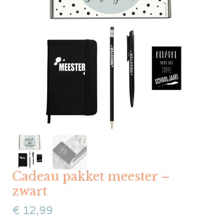
Cadeau pakket meester –
zwart
€
12,99