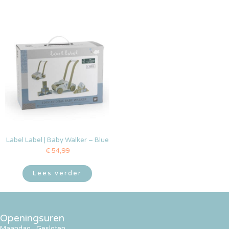
Label Label | Baby Walker – Blue
€
54,99
Lees verder
Openingsuren
Maandag
Gesloten