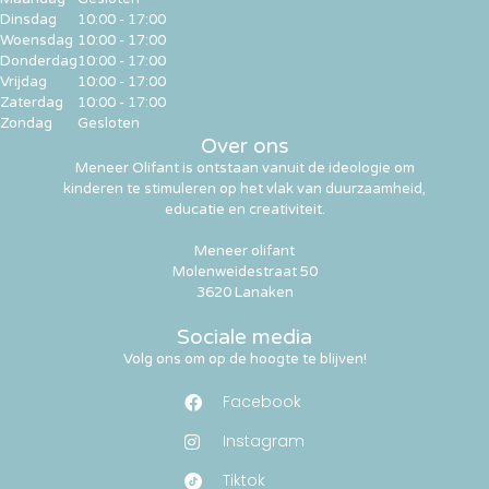
Dinsdag
10:00 - 17:00
Woensdag
10:00 - 17:00
Donderdag
10:00 - 17:00
Vrijdag
10:00 - 17:00
Zaterdag
10:00 - 17:00
Zondag
Gesloten
Over ons
Meneer Olifant is ontstaan vanuit de ideologie om
kinderen te stimuleren op het vlak van duurzaamheid,
educatie en creativiteit.
Meneer olifant
Molenweidestraat 50
3620 Lanaken
Sociale media
Volg ons om op de hoogte te blijven!
Facebook
Instagram
Tiktok