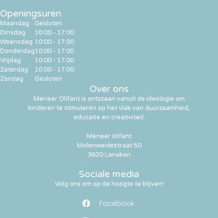
Openingsuren
Maandag
Gesloten
Dinsdag
10:00 - 17:00
Woensdag
10:00 - 17:00
Donderdag
10:00 - 17:00
Vrijdag
10:00 - 17:00
Zaterdag
10:00 - 17:00
Zondag
Gesloten
Over ons
Meneer Olifant is ontstaan vanuit de ideologie om
kinderen te stimuleren op het vlak van duurzaamheid,
educatie en creativiteit.
Meneer olifant
Molenweidestraat 50
3620 Lanaken
Sociale media
Volg ons om op de hoogte te blijven!
Facebook