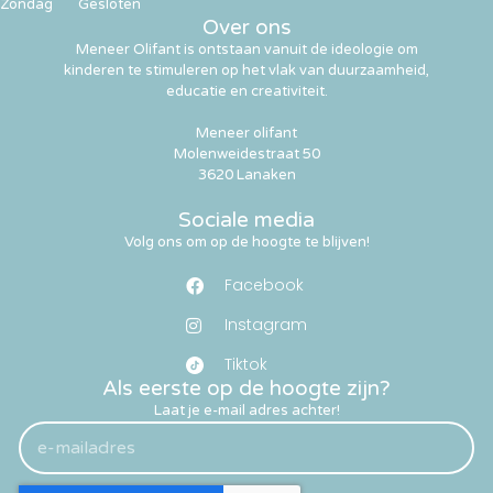
Zondag
Gesloten
Over ons
Meneer Olifant is ontstaan vanuit de ideologie om
kinderen te stimuleren op het vlak van duurzaamheid,
educatie en creativiteit.
Meneer olifant
Molenweidestraat 50
3620 Lanaken
Sociale media
Volg ons om op de hoogte te blijven!
Facebook
Instagram
Tiktok
Als eerste op de hoogte zijn?
Laat je e-mail adres achter!