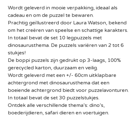
Wordt geleverd in mooie verpakking, ideaal als
cadeau en om de puzzel te bewaren.
Prachtig geïllustreerd door Laura Watson, bekend
om het creëren van speelse en schattige karakters.
In totaal bevat de set 10 legpuzzels met
dinosaurusthema. De puzzels variëren van 2 tot 6
stukjes!
De boppi puzzels zijn gedrukt op 3-laags, 100%
gerecycled karton, duurzaam en veilig.
Wordt geleverd met een +/- 60cm uitklapbare
achtergrond met dinosaurusthema dat een
boeiende achtergrond biedt voor puzzelavonturen.
In totaal bevat de set 30 puzzelstukjes.
Ontdek alle verschillende thema’s: dino’s,
boederijdieren, safari dieren en voertuigen.