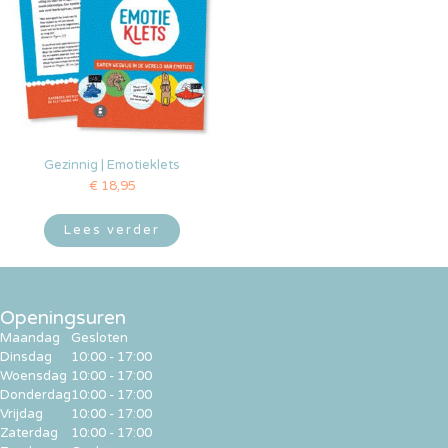
Gezinnig | Emotieklets
€
18,95
Lees verder
Openingsuren
Maandag
Gesloten
Dinsdag
10:00 - 17:00
Woensdag
10:00 - 17:00
Donderdag
10:00 - 17:00
Vrijdag
10:00 - 17:00
Zaterdag
10:00 - 17:00