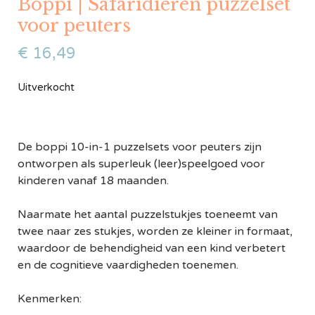
Boppi | Safaridieren puzzelset
voor peuters
€
16,49
Uitverkocht
De boppi 10-in-1 puzzelsets voor peuters zijn
ontworpen als superleuk (leer)speelgoed voor
kinderen vanaf 18 maanden.
Naarmate het aantal puzzelstukjes toeneemt van
twee naar zes stukjes, worden ze kleiner in formaat,
waardoor de behendigheid van een kind verbetert
en de cognitieve vaardigheden toenemen.
Kenmerken: