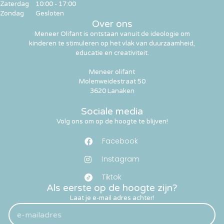
Zaterdag
10:00 - 17:00
Zondag
Gesloten
Over ons
Meneer Olifant is ontstaan vanuit de ideologie om
kinderen te stimuleren op het vlak van duurzaamheid,
educatie en creativiteit.
Meneer olifant
Molenweidestraat 50
3620 Lanaken
Sociale media
Volg ons om op de hoogte te blijven!
Facebook
Instagram
Tiktok
Als eerste op de hoogte zijn?
Laat je e-mail adres achter!