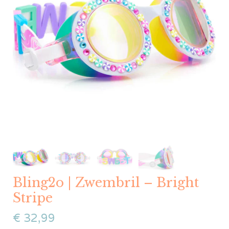
Bling2o | Zwembril – Bright
Stripe
€
32,99