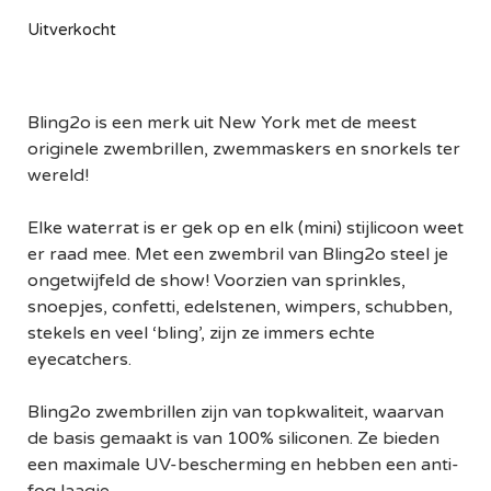
Uitverkocht
Bling2o is een merk uit New York met de meest
originele zwembrillen, zwemmaskers en snorkels ter
wereld!
Elke waterrat is er gek op en elk (mini) stijlicoon weet
er raad mee. Met een zwembril van Bling2o steel je
ongetwijfeld de show! Voorzien van sprinkles,
snoepjes, confetti, edelstenen, wimpers, schubben,
stekels en veel ‘bling’, zijn ze immers echte
eyecatchers.
Bling2o zwembrillen zijn van topkwaliteit, waarvan
de basis gemaakt is van 100% siliconen. Ze bieden
een maximale UV-bescherming en hebben een anti-