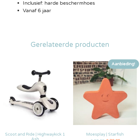
Inclusief: harde beschermhoes
Vanaf 6 jaar
Gerelateerde producten
Aanbieding!
Scoot and Ride | Highwaykick 1
Moesplay | Starfish
Ash