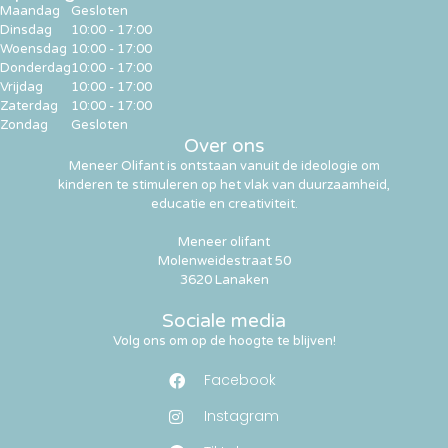
Maandag
Gesloten
Dinsdag
10:00 - 17:00
Woensdag
10:00 - 17:00
Donderdag
10:00 - 17:00
Vrijdag
10:00 - 17:00
Zaterdag
10:00 - 17:00
Zondag
Gesloten
Over ons
Meneer Olifant is ontstaan vanuit de ideologie om
kinderen te stimuleren op het vlak van duurzaamheid,
educatie en creativiteit.
Meneer olifant
Molenweidestraat 50
3620 Lanaken
Sociale media
Volg ons om op de hoogte te blijven!
Facebook
Instagram