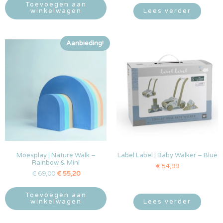
Toevoegen aan
winkelwagen
Lees verder
Aanbieding!
Moesplay | Nature Walk –
Label Label | Baby Walker – Blue
Rainbow & Mini
€
54,99
€
69,00
€
55,20
Toevoegen aan
winkelwagen
Lees verder