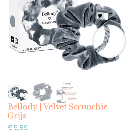
Bellody | Velvet Scrunchie
Grijs
€
5,95