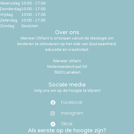
Woensdag
10:00 - 17:00
Donderdag
10:00 - 17:00
Vrijdag
10:00 - 17:00
Zaterdag
10:00 - 17:00
Zondag
Gesloten
Over ons
Meneer Olifant is ontstaan vanuit de ideologie om
kinderen te stimuleren op het vlak van duurzaamheid,
educatie en creativiteit.
Meneer olifant
Molenweidestraat 50
3620 Lanaken
Sociale media
Volg ons om op de hoogte te blijven!
Facebook
Instagram
Tiktok
Als eerste op de hoogte zijn?