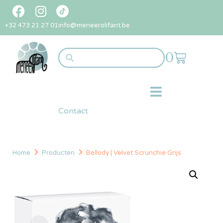
+32 473 21 27 01
info@meneerolifant.be
0
Contact
Home
Producten
Bellody | Velvet Scrunchie Grijs