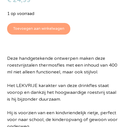
€
24,99
1 op voorraad
Toevoegen aan winkelwagen
Deze handgetekende ontwerpen maken deze
roestvrijstalen thermosfles met een inhoud van 400
ml niet alleen functioneel, maar ook stijlvol.
Het LEKVRIJE karakter van deze drinkfles staat
voorop en dankzij het hoogwaardige roestvrij staal
is hij bijzonder duurzaam.
Hij is voorzien van een kindvriendelijk rietje, perfect
voor naar school, de kinderopvang of gewoon voor
onderweg.