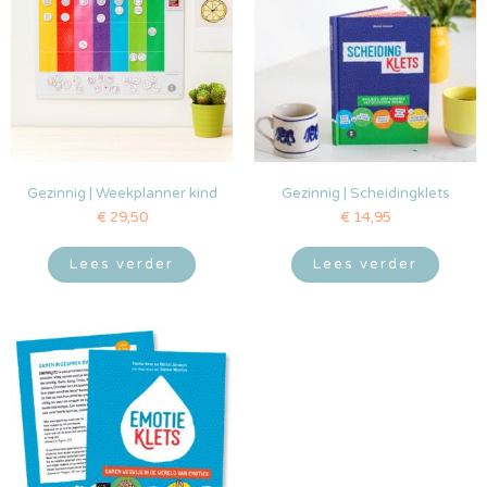
Gezinnig | Weekplanner kind
Gezinnig | Scheidingklets
€
29,50
€
14,95
Lees verder
Lees verder