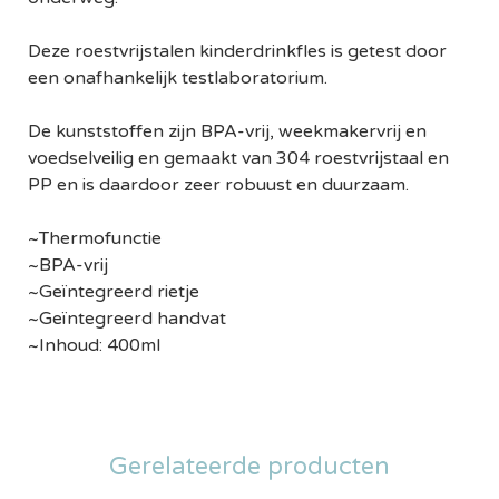
Deze roestvrijstalen kinderdrinkfles is getest door
een onafhankelijk testlaboratorium.
De kunststoffen zijn BPA-vrij, weekmakervrij en
voedselveilig en gemaakt van 304 roestvrijstaal en
PP en is daardoor zeer robuust en duurzaam.
~Thermofunctie
~BPA-vrij
~Geïntegreerd rietje
~Geïntegreerd handvat
~Inhoud: 400ml
Gerelateerde producten