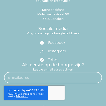
educatie en creativiteit.
Meneer olifant
Molenweidestraat 50
3620 Lanaken
Sociale media
Volg ons om op de hoogte te blijven!
Facebook
Instagram
Tiktok
Als eerste op de hoogte zijn?
Laat je e-mail adres achter!