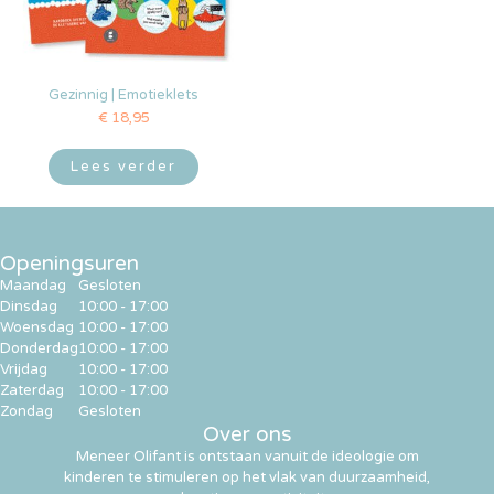
Gezinnig | Emotieklets
€
18,95
Lees verder
Openingsuren
Maandag
Gesloten
Dinsdag
10:00 - 17:00
Woensdag
10:00 - 17:00
Donderdag
10:00 - 17:00
Vrijdag
10:00 - 17:00
Zaterdag
10:00 - 17:00
Zondag
Gesloten
Over ons
Meneer Olifant is ontstaan vanuit de ideologie om
kinderen te stimuleren op het vlak van duurzaamheid,