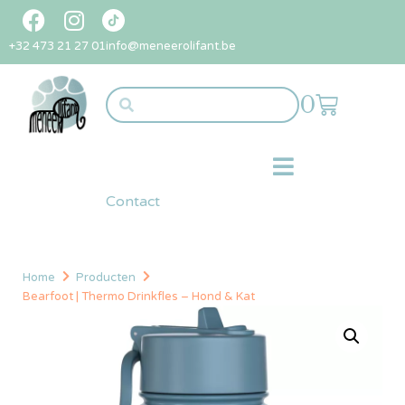
+32 473 21 27 01
info@meneerolifant.be
0
Contact
Home
Producten
Bearfoot | Thermo Drinkfles – Hond & Kat