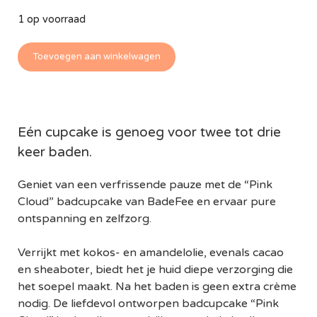
1 op voorraad
Toevoegen aan winkelwagen
Eén cupcake is genoeg voor twee tot drie
keer baden.
Geniet van een verfrissende pauze met de “Pink
Cloud” badcupcake van BadeFee en ervaar pure
ontspanning en zelfzorg.
Verrijkt met kokos- en amandelolie, evenals cacao
en sheaboter, biedt het je huid diepe verzorging die
het soepel maakt. Na het baden is geen extra crème
nodig. De liefdevol ontworpen badcupcake “Pink