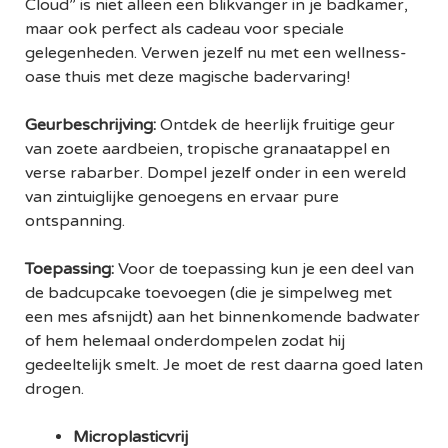
Cloud” is niet alleen een blikvanger in je badkamer,
maar ook perfect als cadeau voor speciale
gelegenheden. Verwen jezelf nu met een wellness-
oase thuis met deze magische badervaring!
Geurbeschrijving:
Ontdek de heerlijk fruitige geur
van zoete aardbeien, tropische granaatappel en
verse rabarber. Dompel jezelf onder in een wereld
van zintuiglijke genoegens en ervaar pure
ontspanning.
Toepassing:
Voor de toepassing kun je een deel van
de badcupcake toevoegen (die je simpelweg met
een mes afsnijdt) aan het binnenkomende badwater
of hem helemaal onderdompelen zodat hij
gedeeltelijk smelt. Je moet de rest daarna goed laten
drogen.
Microplasticvrij