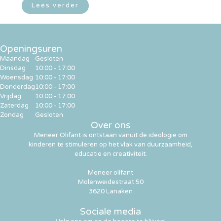
Lees verder
Openingsuren
Maandag
Gesloten
Dinsdag
10:00 - 17:00
Woensdag
10:00 - 17:00
Donderdag
10:00 - 17:00
Vrijdag
10:00 - 17:00
Zaterdag
10:00 - 17:00
Zondag
Gesloten
Over ons
Meneer Olifant is ontstaan vanuit de ideologie om
kinderen te stimuleren op het vlak van duurzaamheid,
educatie en creativiteit.
Meneer olifant
Molenweidestraat 50
3620 Lanaken
Sociale media