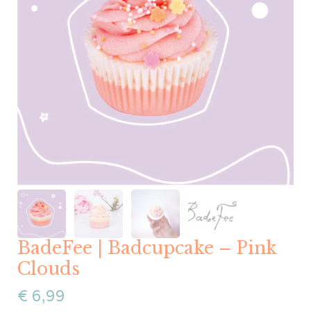
BadeFee | Badcupcake – Pink
Clouds
€
6,99