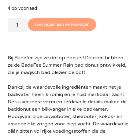
4 op voorraad
Toevoegen aan winkelwagen
Bij Badefee zijn ze dol op donuts! Daarom hebben
ze de BadeFee Summer Rain bad donut ontwikkeld,
die je magisch bad plezier belooft.
Dankzij de waardevolle ingrediënten maakt het je
badwater heerlijk romig en je huid merkbaar zacht.
De suikerzoete vorm en liefdevolle details maken de
baddonut een blikvanger in elke badkamer.
Hoogwaardige cacaoboter, sheaboter, kokos- en
amandelolie zorgen voor diep vocht. De waardevolle
oliën zitten vol rijke voedingsstoffen die de