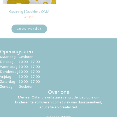
Gezinnig | Duoklets OMA
€
9,95
Lees verder
Openingsuren
Maandag
Gesloten
Dinsdag
10:00 - 17:00
Woensdag
10:00 - 17:00
Donderdag
10:00 - 17:00
Vrijdag
10:00 - 17:00
Zaterdag
10:00 - 17:00
Zondag
Gesloten
Over ons
Meneer Olifant is ontstaan vanuit de ideologie om
kinderen te stimuleren op het vlak van duurzaamheid,
educatie en creativiteit.